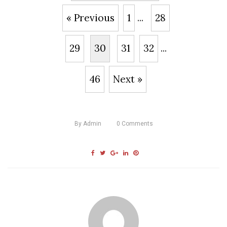
« Previous
1
...
28
29
30
31
32
...
46
Next »
By
Admin
0
Comments