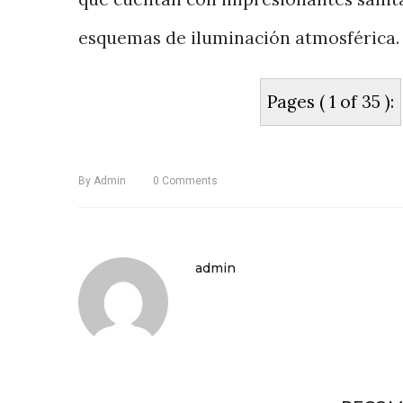
esquemas de iluminación atmosférica.
Pages ( 1 of 35 ):
By
Admin
0
Comments
admin