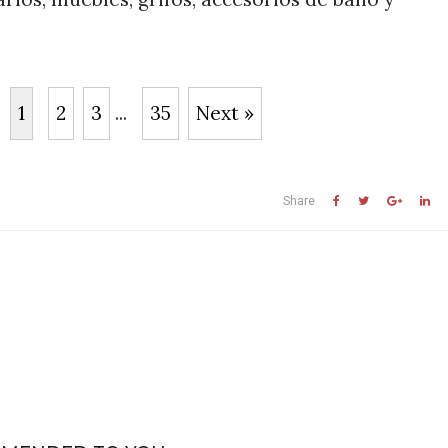
1
2
3
...
35
Next »
Share