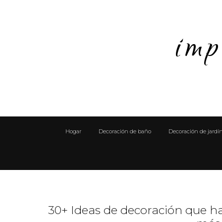
imp
Hogar
Decoración de baño
Decoración de jardí
30+ Ideas de decoración que h