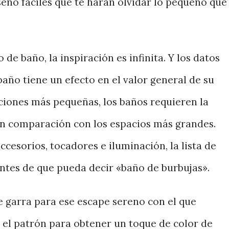
eño fáciles que te harán olvidar lo pequeño que
de baño, la inspiración es infinita. Y los datos
baño tiene un efecto en el valor general de su
aciones más pequeñas, los baños requieren la
en comparación con los espacios más grandes.
ccesorios, tocadores e iluminación, la lista de
antes de que pueda decir «baño de burbujas».
e garra para ese escape sereno con el que
el patrón para obtener un toque de color de