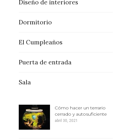
Diseño de interiores
Dormitorio
El Cumpleaños
Puerta de entrada
Sala
Cómo hacer un terrario
cerrado y autosuficiente
abril 30, 2021