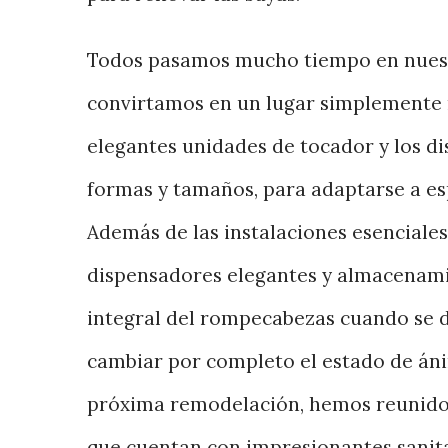
Todos pasamos mucho tiempo en nuestr
convirtamos en un lugar simplemente m
elegantes unidades de tocador y los d
formas y tamaños, para adaptarse a es
Además de las instalaciones esenciales
dispensadores elegantes y almacenami
integral del rompecabezas cuando se di
cambiar por completo el estado de áni
próxima remodelación, hemos reunido
que cuentan con impresionantes sanitar