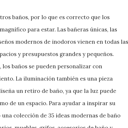
os baños, por lo que es correcto que los
agnífico para estar. Las bañeras únicas, las
iseños modernos de inodoros vienen en todas la
pacios y presupuestos grandes y pequeños.
, los baños se pueden personalizar con
ento. La iluminación también es una pieza
seña un retiro de baño, ya que la luz puede
mo de un espacio. Para ayudar a inspirar su
 una colección de 35 ideas modernas de baño
ios, muebles, grifos, accesorios de baño y