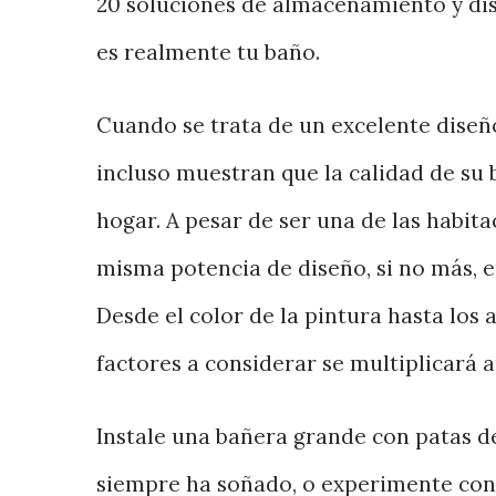
20 soluciones de almacenamiento y dis
es realmente tu baño.
Cuando se trata de un excelente diseño 
incluso muestran que la calidad de su 
hogar. A pesar de ser una de las habit
misma potencia de diseño, si no más, 
Desde el color de la pintura hasta los a
factores a considerar se multiplicará 
Instale una bañera grande con patas d
siempre ha soñado, o experimente con 