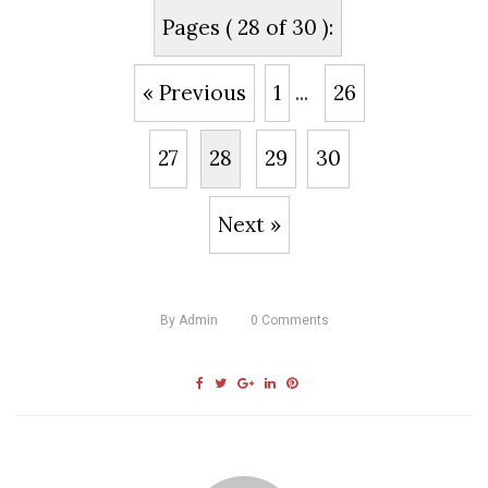
Pages ( 28 of 30 ):
« Previous
1
...
26
27
28
29
30
Next »
By
Admin
0
Comments