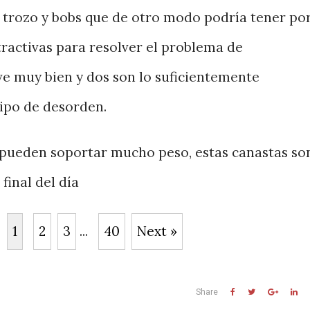
o trozo y bobs que de otro modo podría tener po
tractivas para resolver el problema de
e muy bien y dos son lo suficientemente
ipo de desorden.
pueden soportar mucho peso, estas canastas so
final del día
1
2
3
...
40
Next »
Share