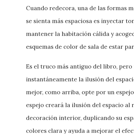
Cuando redecora, una de las formas má
se sienta más espaciosa es inyectar to
mantener la habitación cálida y acoged
esquemas de color de sala de estar pa
Es el truco más antiguo del libro, per
instantáneamente la ilusión del espa
mejor, como arriba, opte por un espej
espejo creará la ilusión del espacio al r
decoración interior, duplicando su esp
colores clara y ayuda a mejorar el efec