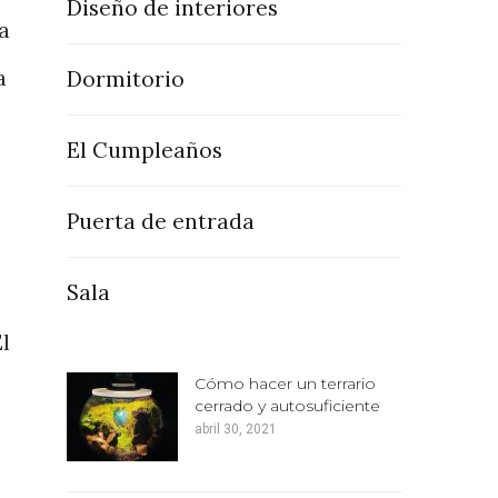
Diseño de interiores
a
a
Dormitorio
El Cumpleaños
Puerta de entrada
Sala
l
Cómo hacer un terrario
cerrado y autosuficiente
abril 30, 2021