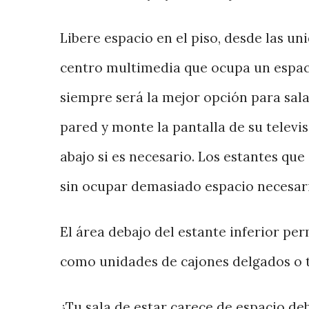
Libere espacio en el piso, desde las 
centro multimedia que ocupa un espac
siempre será la mejor opción para sala
pared y monte la pantalla de su televiso
abajo si es necesario. Los estantes q
sin ocupar demasiado espacio necesar
El área debajo del estante inferior pe
como unidades de cajones delgados o 
¿Tu sala de estar carece de espacio de