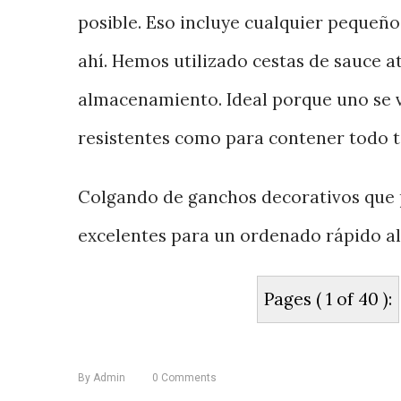
posible. Eso incluye cualquier pequeñ
ahí. Hemos utilizado cestas de sauce a
almacenamiento. Ideal porque uno se v
resistentes como para contener todo t
Colgando de ganchos decorativos que 
excelentes para un ordenado rápido al 
Pages ( 1 of 40 ):
By
Admin
0
Comments