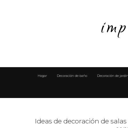
imp
Hogar
Decoración de baño
Decoración de jardí
Ideas de decoración de sala