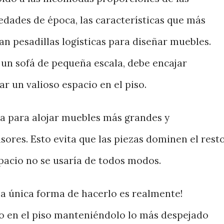
edades de época, las características que más
n pesadillas logísticas para diseñar muebles.
e un sofá de pequeña escala, debe encajar
r un valioso espacio en el piso.
a para alojar muebles más grandes y
ores. Esto evita que las piezas dominen el rest
pacio no se usaría de todos modos.
¡la única forma de hacerlo es realmente!
o en el piso manteniéndolo lo más despejado