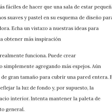
s fáciles de hacer que una sala de estar pequeñ
nos suaves y pastel en su esquema de diseño par
ora. Echa un vistazo a nuestras ideas para
ra obtener más inspiración
o realmente funciona. Puede crear
cio simplemente agregando más espejos. Aún
o de gran tamaño para cubrir una pared entera. E
eflejar la luz de fondo y, por supuesto, la
acio interior. Intenta mantener la paleta de
to general.