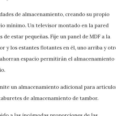
unidades de almacenamiento, creando su propio
io mínimo. Un televisor montado en la pared
s de estar pequeñas. Fije un panel de MDF a la
r y los estantes flotantes en él, uno arriba y ot
ue ahorran espacio permitirán el almacenamiento
io.
rmite un almacenamiento adicional para artículo
taburetes de almacenamiento de tambor.
bido a las incómodas proporciones de las