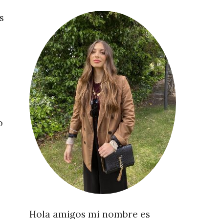
s
o
Hola amigos mi nombre es