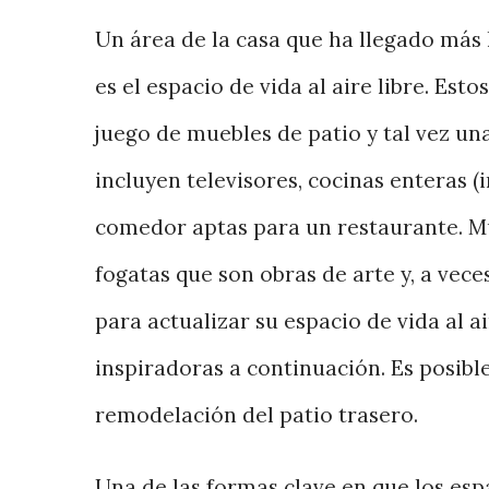
Un área de la casa que ha llegado más 
es el espacio de vida al aire libre. Es
juego de muebles de patio y tal vez una
incluyen televisores, cocinas enteras (
comedor aptas para un restaurante. Muc
fogatas que son obras de arte y, a veces
para actualizar su espacio de vida al ai
inspiradoras a continuación. Es posib
remodelación del patio trasero.
Una de las formas clave en que los espa