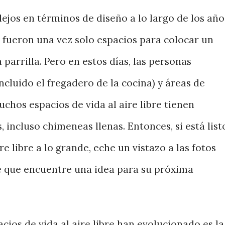
lejos en términos de diseño a lo largo de los año
tos fueron una vez solo espacios para colocar un
 parrilla. Pero en estos días, las personas
incluido el fregadero de la cocina) y áreas de
hos espacios de vida al aire libre tienen
, incluso chimeneas llenas. Entonces, si está list
re libre a lo grande, eche un vistazo a las fotos
le que encuentre una idea para su próxima
cios de vida al aire libre han evolucionado es la