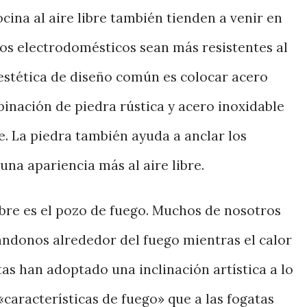
ina al aire libre también tienden a venir en
los electrodomésticos sean más resistentes al
 estética de diseño común es colocar acero
binación de piedra rústica y acero inoxidable
. La piedra también ayuda a anclar los
una apariencia más al aire libre.
libre es el pozo de fuego. Muchos de nosotros
ndonos alrededor del fuego mientras el calor
atas han adoptado una inclinación artística a lo
«características de fuego» que a las fogatas