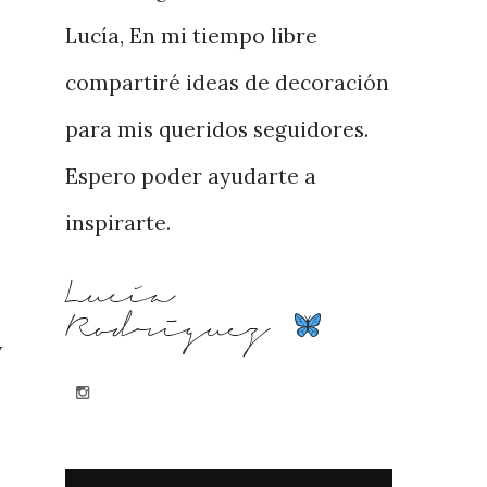
Lucía, En mi tiempo libre
compartiré ideas de decoración
para mis queridos seguidores.
Espero poder ayudarte a
inspirarte.
Lucía
Rodriguez
y