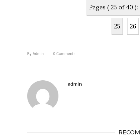
Pages ( 25 of 40 ):
25
26
By
Admin
0
Comments
admin
RECOM