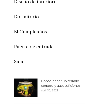
Diseño de interiores
Dormitorio
El Cumpleaños
Puerta de entrada
Sala
Cómo hacer un terrario
cerrado y autosuficiente
abril 30, 2021