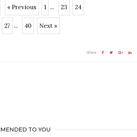
« Previous
1
...
23
24
27
...
40
Next »
Share
MENDED TO YOU